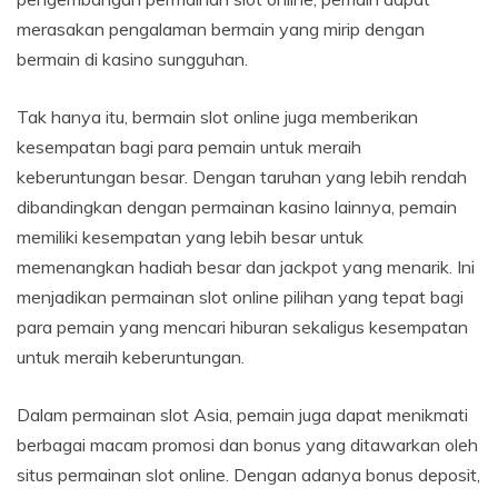
merasakan pengalaman bermain yang mirip dengan
bermain di kasino sungguhan.
Tak hanya itu, bermain slot online juga memberikan
kesempatan bagi para pemain untuk meraih
keberuntungan besar. Dengan taruhan yang lebih rendah
dibandingkan dengan permainan kasino lainnya, pemain
memiliki kesempatan yang lebih besar untuk
memenangkan hadiah besar dan jackpot yang menarik. Ini
menjadikan permainan slot online pilihan yang tepat bagi
para pemain yang mencari hiburan sekaligus kesempatan
untuk meraih keberuntungan.
Dalam permainan slot Asia, pemain juga dapat menikmati
berbagai macam promosi dan bonus yang ditawarkan oleh
situs permainan slot online. Dengan adanya bonus deposit,