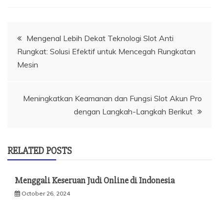
Post
Mengenal Lebih Dekat Teknologi Slot Anti
Rungkat: Solusi Efektif untuk Mencegah Rungkatan
navigation
Mesin
Meningkatkan Keamanan dan Fungsi Slot Akun Pro
dengan Langkah-Langkah Berikut
RELATED POSTS
Menggali Keseruan Judi Online di Indonesia
October 26, 2024